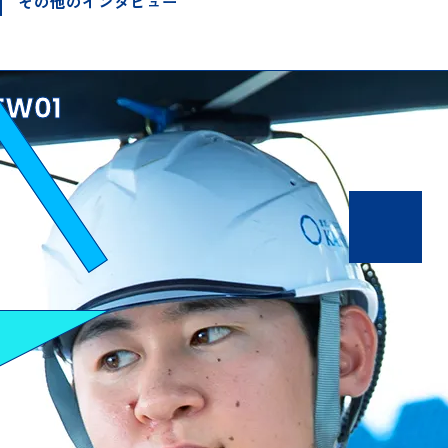
その他のインタビュー
EW01