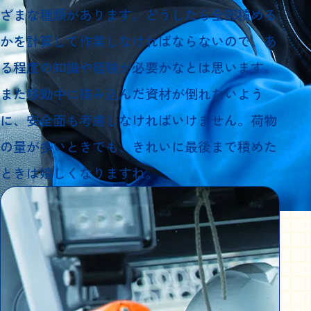
ざまな種類があります。どうしたら全部積める
かを計算して作業しなければならないので、あ
る程度の知識や経験が必要かなとは思います。
また移動中に積み込んだ資材が倒れないよう
に、安全面も考慮しなければいけません。荷物
の量が多いときでも、きれいに最後まで積めた
ときは嬉しくなりますね。