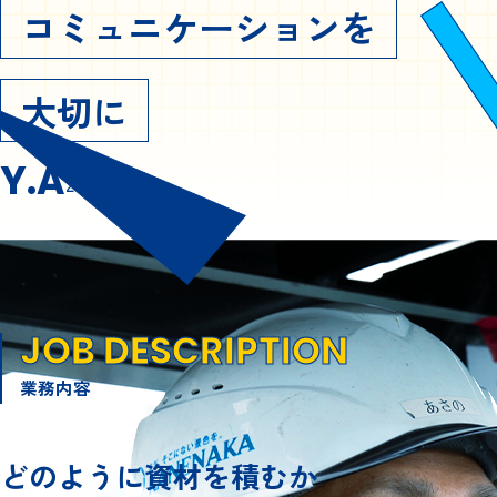
コミュニケーションを
大切に
Y.A
2005年入社
JOB DESCRIPTION
業務内容
どのように資材を積むか