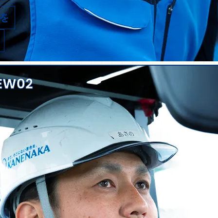
を
IEW02