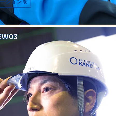
ーションを
IEW03